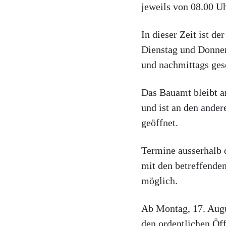
jeweils von 08.00 Uh
In dieser Zeit ist d
Dienstag und Donner
und nachmittags ges
Das Bauamt bleibt 
und ist an den ander
geöffnet.
Termine ausserhalb 
mit den betreffenden
möglich.
Ab Montag, 17. Augu
den ordentlichen Öf