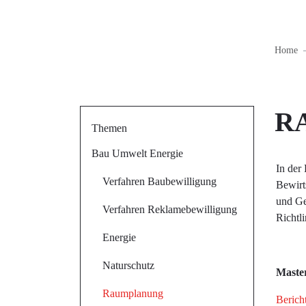
Home
R
Themen
Bau Umwelt Energie
In der
Verfahren Baubewilligung
Bewirt
und Ge
Verfahren Reklamebewilligung
Richtli
Energie
Naturschutz
Maste
Raumplanung
Berich