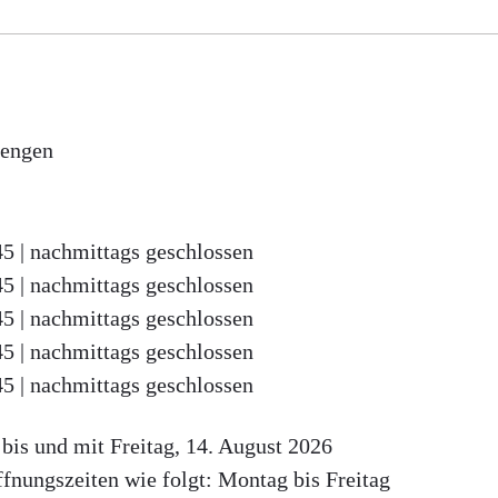
iengen
45
|
nachmittags geschlossen
45
|
nachmittags geschlossen
45
|
nachmittags geschlossen
45
|
nachmittags geschlossen
45
|
nachmittags geschlossen
bis und mit Freitag, 14. August 2026
fnungszeiten wie folgt: Montag bis Freitag