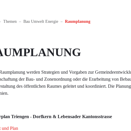
(ausgewählt)
Themen
Bau Umwelt Energie
Raumplanung
AUMPLANUNG
 Raumplanung werden Strategien und Vorgaben zur Gemeindeentwicklung 
schaftung der Bau- und Zonenordnung oder die Erarbeitung von Bebau
staltung des öffentlichen Raumes geleitet und koordiniert. Die Planu
nien.
rplan Triengen - Dorfkern & Lebensader Kantonsstrasse
t und Plan