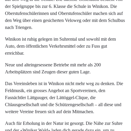
der Spielgruppe bis zur 6. Klasse die Schule in Winikon. Die
Oberstufenschülerinnen und Oberstufenschüler machen sich auf
den Weg über einen gesicherten Veloweg oder mit dem Schulbus
nach Triengen.
Winikon ist ruhig gelegen im Suhrental und sowohl mit dem
Auto, dem öffentlichen Verkehrsmittel oder zu Fuss gut
erreichbar.
Neue und alteingesessene Betriebe mit mehr als 200
Arbeitsplätzen sind Zeugen dieser guten Lage.
Das Vereinsleben ist in Winikon nicht mehr weg zu denken. Die
Feldmusik, ein grosses Angebot an Sportvereinen, den
Fasnächtler Lättguuger, der Lättöggel-Clique, die
Chlausgesellschaft und die Schützengesellschaft – all diese und
weitere Vereine freuen sich auf dein Mitmachen.
Auch für Erholung in der Natur ist gesorgt. Die Nähe zur Suhre
und der «Winiker Wald» laden dich gerade dazu ein, um zu